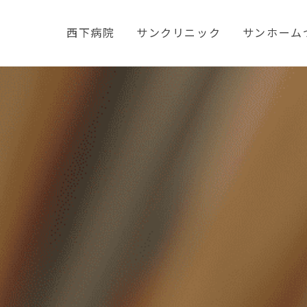
西下病院
サンクリニック
サンホーム