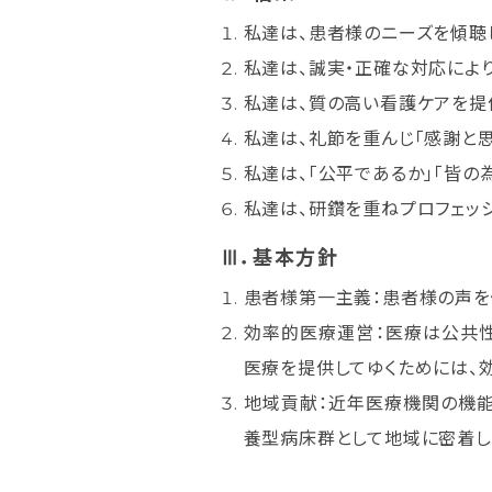
私達は、患者様のニーズを傾聴
私達は、誠実・正確な対応によ
私達は、質の高い看護ケアを提
私達は、礼節を重んじ「感謝と思
私達は、「公平であるか」「皆の
私達は、研鑽を重ねプロフェッ
Ⅲ．基本方針
患者様第一主義：患者様の声を
効率的医療運営：医療は公共
医療を提供してゆくためには、
地域貢献：近年医療機関の機能
養型病床群として地域に密着し