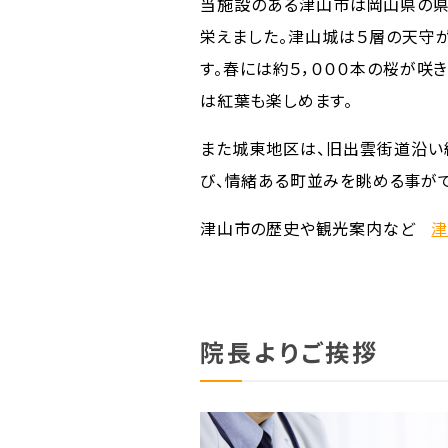
当施設のある津山市は岡山県の県
栄えました。津山城は５層の天守
す。春には約５，０００本の桜が咲
は紅葉も楽しめます。
また城東地区は、旧出雲街道沿い
び、情緒ある町並みを眺める事がで
津山市の歴史や観光案内など
津
院長よりご挨拶