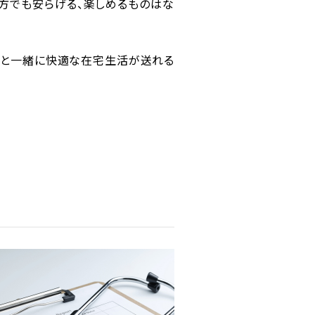
の方でも安らげる、楽しめるものはな
方と一緒に快適な在宅生活が送れる