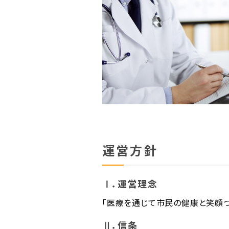
運営方針
Ⅰ．運営理念
「医療を通じて市民の健康と笑顔づ
Ⅱ．信条