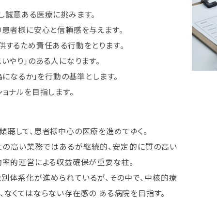
し誠意ある医療に挑みます。
り患者様に安心と信頼感を与えます。
供するため責任ある行動をとります。
いやり」のある人になります。
為になるか」を行動の基準とします。
ショナルを目指します。
傾聴して、患者様中心の医療を進めてゆく。
性の高い業務ではあるが継続的、安定的に質の高い
効率的運営による収益確保が重要な柱。
別体系化が進められているが、その中で、中核的療
、なくてはならない存在感の ある病院を目指す。